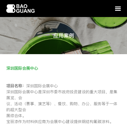
应用案例
深圳国际会展中心
项目名称：
深圳国际会展中心
深圳国际会展中心是深圳市委市政府投资建设的重大项目，是集
展览、会
议、活动（赛事、演艺等）、餐饮、购物、办公、服务等于一体
的超大型会
展综合体。
宝丽漆作为材料供应商为会展中心建设提供钢结构氟碳涂料。