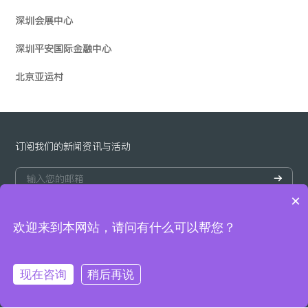
深圳会展中心
深圳平安国际金融中心
北京亚运村
订阅我们的新闻资讯与活动
×
欢迎来到本网站，请问有什么可以帮您？
© Copyright 2022 宝光工业. All Right Reserved. Design By
现在咨询
稍后再说
Mfweb
粤ICP备10076531号
隐私政策
网站声明